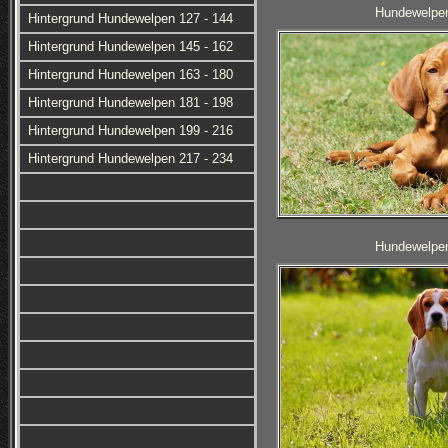
Hundewelpen
Hintergrund Hundewelpen 127 - 144
Hintergrund Hundewelpen 145 - 162
Hintergrund Hundewelpen 163 - 180
Hintergrund Hundewelpen 181 - 198
Hintergrund Hundewelpen 199 - 216
Hintergrund Hundewelpen 217 - 234
Hundewelpen