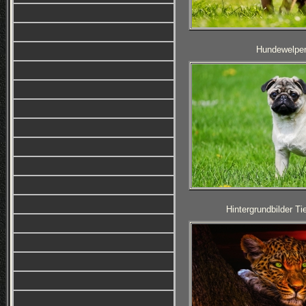
Hundewelpen
Hintergrundbilder T