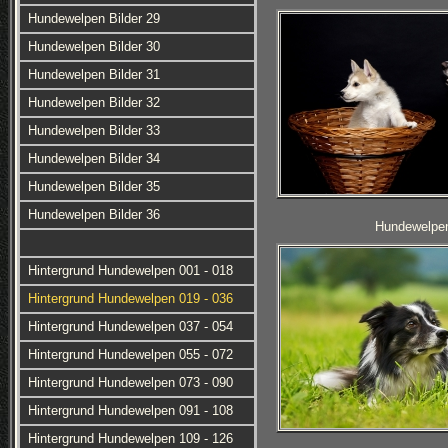
Hundewelpen Bilder 29
Hundewelpen Bilder 30
Hundewelpen Bilder 31
Hundewelpen Bilder 32
Hundewelpen Bilder 33
Hundewelpen Bilder 34
Hundewelpen Bilder 35
Hundewelpen Bilder 36
Hundewelpen
Hintergrund Hundewelpen 001 - 018
Hintergrund Hundewelpen 019 - 036
Hintergrund Hundewelpen 037 - 054
Hintergrund Hundewelpen 055 - 072
Hintergrund Hundewelpen 073 - 090
Hintergrund Hundewelpen 091 - 108
Hintergrund Hundewelpen 109 - 126