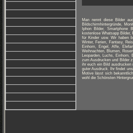
Man nennt diese Bilder auc
Bildschirmhintergründe, Monit
Iphon Bilder, Smartphone B
kostenlose Whatsapp Bilder, F
für Kinder usw. Wir haben 
Winter, Ferien, Fantasy, Re
Einhorn, Engel, Affe, Elefan
Weihnachten, Blumen, Rosen,
Leoparden, Luchs, Einhorn, 
zum Ausdrucken und Bilder zu
ihr euch ein Bild ausdrucken 
guter Ausdruck. Ihr findet un
Motive lässt sich bekanntlich
wohl die Schönsten Hintergrun