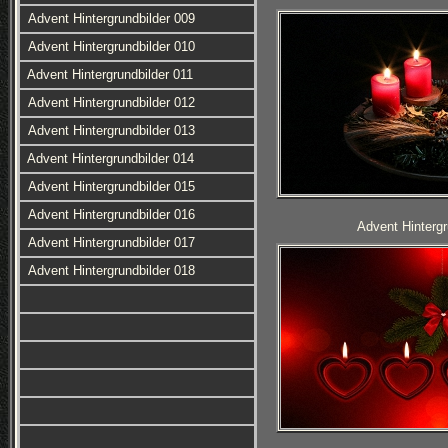
Advent Hintergrundbilder 009
Advent Hintergrundbilder 010
Advent Hintergrundbilder 011
Advent Hintergrundbilder 012
Advent Hintergrundbilder 013
Advent Hintergrundbilder 014
Advent Hintergrundbilder 015
Advent Hintergrundbilder 016
Advent Hintergr
Advent Hintergrundbilder 017
Advent Hintergrundbilder 018