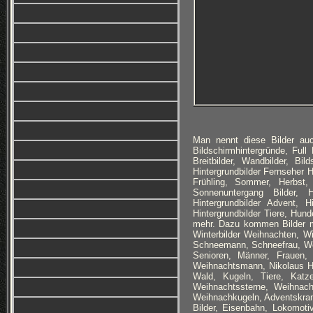
Man nennt diese Bilder auc
Bildschirmhintergründe, Ful
Breitbilder, Wandbilder, Bi
Hintergrundbilder Fernseher 
Frühling, Sommer, Herbst,
Sonnenuntergang Bilder, Hi
Hintergrundbilder Advent, H
Hintergrundbilder Tiere, Hund
mehr. Dazu kommen Bilder m
Winterbilder Weihnachten, Wi
Schneemann, Schneefrau, Wei
Senioren, Männer, Frauen, 
Weihnachtsmann, Nikolaus Hin
Wald, Kugeln, Tiere, Katz
Weihnachtssterne, Weihnac
Weihnachkugeln, Adventskranz
Bilder, Eisenbahn, Lokomoti