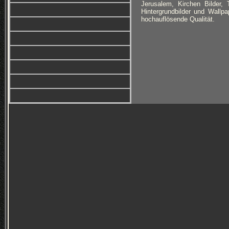
Jerusalem, Kirchen Bilder, 
Hintergrundbilder und Wallp
hochauflösende Qualität.