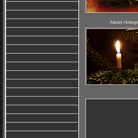
Advent Hintergr