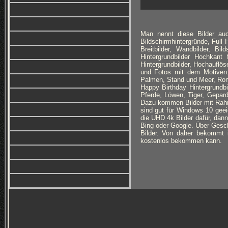
Man nennt diese Bilder auc
Bildschirmhintergründe, Full
Breitbilder, Wandbilder, Bi
Hintergrundbilder Hochkan
Hintergrundbilder, Hochauflöse
und Fotos mit dem Motiven:
Palmen, Stand und Meer, Roma
Happy Birthday Hintergrundb
Pferde, Löwen, Tiger, Gepar
Dazu kommen Bilder mit Rahm
sind gut für Windows 10 geei
die UHD 4k Bilder dafür, dann
Bing oder Google. Über Geschm
Bilder. Von daher bekommt 
kostenlos bekommen kann.