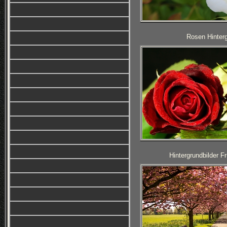
Rosen Hinterg
Hintergrundbilder F