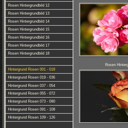
Rosen Hintergrundbild 12
Rosen Hintergrundbild 13
Rosen Hintergrundbild 14
Rosen Hintergrundbild 15
Rosen Hintergrundbild 16
Rosen Hintergrundbild 17
Rosen Hintergrundbild 18
Rosen Hinterg
Hintergrund Rosen 001 - 018
Hintergrund Rosen 019 - 036
Hintergrund Rosen 037 - 054
Hintergrund Rosen 055 - 072
Hintergrund Rosen 073 - 090
Hintergrund Rosen 091 - 108
Hintergrund Rosen 109 - 126