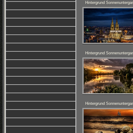
Hintergrund Sonnenunterga
Hintergrund Sonnenunterga
Hintergrund Sonnenunterga