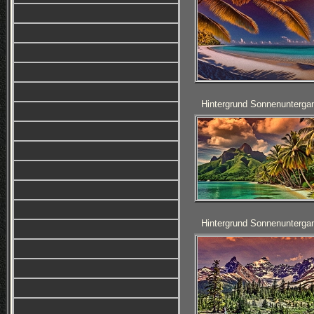
Hintergrund Sonnenunterga
Hintergrund Sonnenunterga