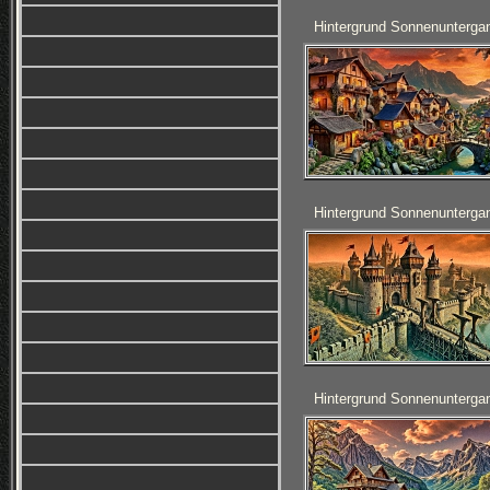
Hintergrund Sonnenunterga
Hintergrund Sonnenunterga
Hintergrund Sonnenunterga