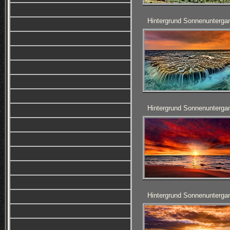
Hintergrund Sonnenunterga
Hintergrund Sonnenunterga
Hintergrund Sonnenunterga