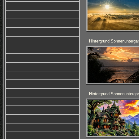
Hintergrund Sonnenunterga
Hintergrund Sonnenunterga