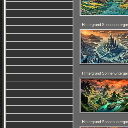
Hintergrund Sonnenunterga
Hintergrund Sonnenunterga
Hintergrund Sonnenunterga