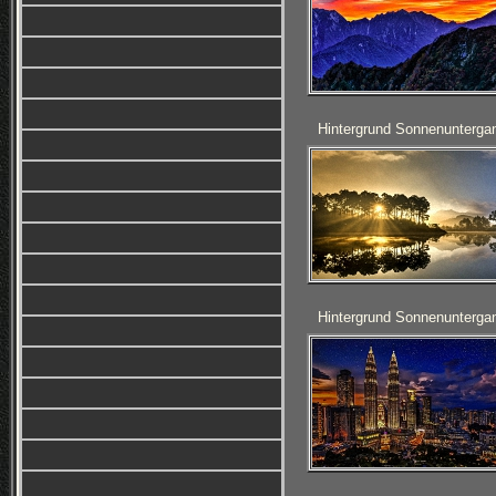
Hintergrund Sonnenunterga
Hintergrund Sonnenunterga