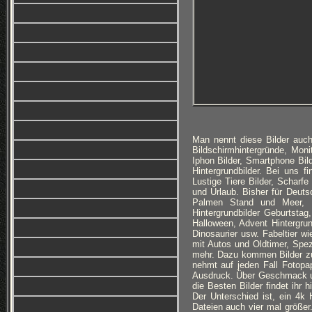
Man nennt diese Bilder auch
Bildschirmhintergründe, Monit
Iphon Bilder, Smartphone Bi
Hintergrundbilder. Bei uns f
Lustige Tiere Bilder, Scharfe
und Urlaub. Bisher für Deuts
Palmen Stand und Meer, Ro
Hintergrundbilder Geburtsta
Halloween, Advent Hintergru
Dinosaurier usw. Fabeltier w
mit Autos und Oldtimer, Spez
mehr. Dazu kommen Bilder z
nehmt auf jeden Fall Fotopa
Ausdruck. Über Geschmack und 
die Besten Bilder findet ihr 
Der Unterschied ist, ein 4k H
Dateien auch vier mal größe