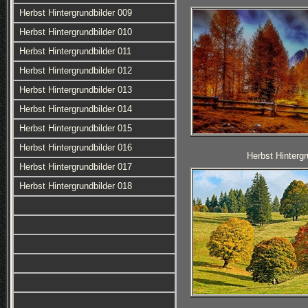
Herbst Hintergrundbilder 009
Herbst Hintergrundbilder 010
Herbst Hintergrundbilder 011
Herbst Hintergrundbilder 012
Herbst Hintergrundbilder 013
Herbst Hintergrundbilder 014
Herbst Hintergrundbilder 015
Herbst Hintergrundbilder 016
Herbst Hintergr
Herbst Hintergrundbilder 017
Herbst Hintergrundbilder 018