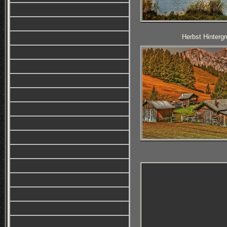
Herbst Hintergr