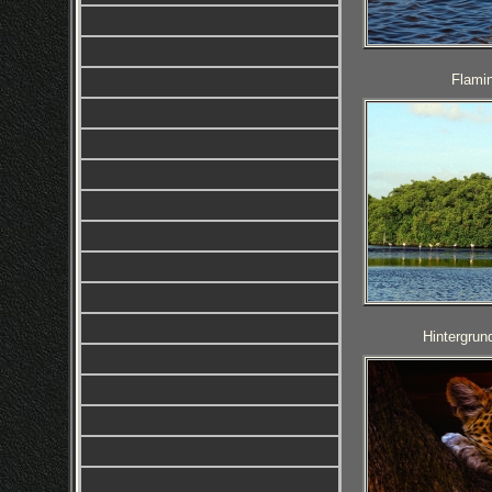
Flamin
Hintergrun