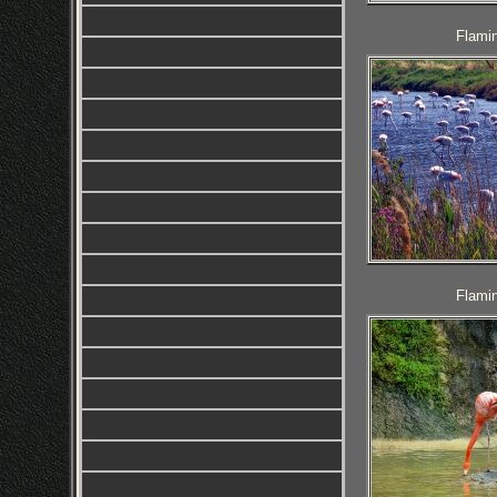
Flamin
Flamin