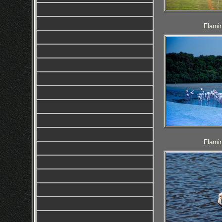
Flamin
Flamin