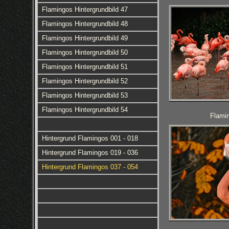
Flamingos Hintergrundbild 47
Flamingos Hintergrundbild 48
Flamingos Hintergrundbild 49
Flamingos Hintergrundbild 50
Flamingos Hintergrundbild 51
Flamingos Hintergrundbild 52
Flamingos Hintergrundbild 53
Flamingos Hintergrundbild 54
Flamin
Hintergrund Flamingos 001 - 018
Hintergrund Flamingos 019 - 036
Hintergrund Flamingos 037 - 054