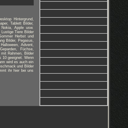
esktop Hintergrund,
per, Tablett Bilder,
 Nokia, Apple usw.
 Lustige Tiere Bilder
, Sommer Herbst und
ng Bilder, Pegasus,
, Halloween, Advent,
 Geparden, Füchse,
 mit Rahmen, Bilder
ws 10 geeignet. Wenn
ann wird es auch ein
Geschmack und Bilder
mmt ihr hier bei uns