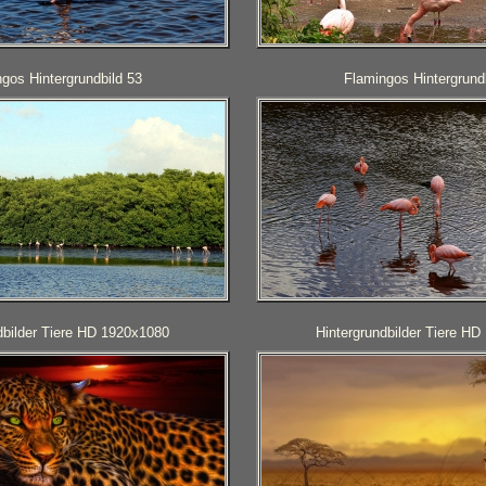
gos Hintergrundbild 53
Flamingos Hintergrund
dbilder Tiere HD 1920x1080
Hintergrundbilder Tiere H