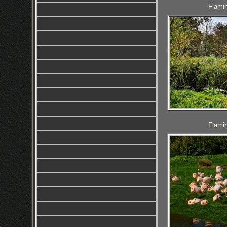
Flamin
Flamin