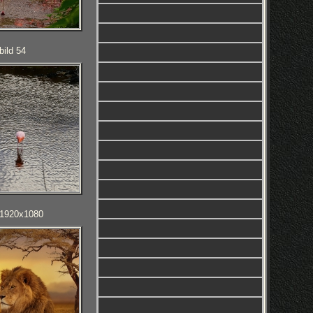
bild 54
D 1920x1080