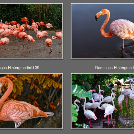
gos Hintergrundbild 39
Flamingos Hintergrund