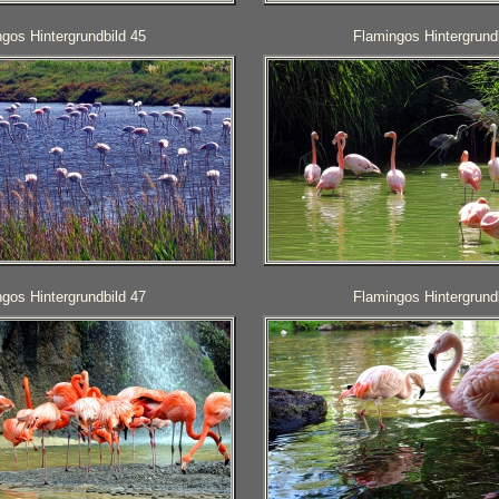
gos Hintergrundbild 45
Flamingos Hintergrund
gos Hintergrundbild 47
Flamingos Hintergrund