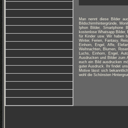
Man nennt diese Bilder auc
Bildschirmhintergründe, Monit
Iphon Bilder, Smartphone B
kostenlose Whatsapp Bilder, F
für Kinder usw. Wir haben 
Winter, Ferien, Fantasy, Re
Einhorn, Engel, Affe, Elefan
Weihnachten, Blumen, Rosen,
Luchs, Einhorn, Engel, Au
Ausdrucken und Bilder zum Au
euch ein Bild ausdrucken möc
guter Ausdruck. Ihr findet un
Motive lässt sich bekanntlich
wohl die Schönsten Hintergrun