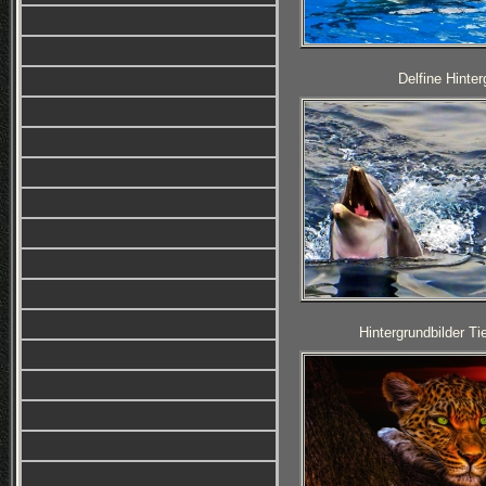
Delfine Hinter
Hintergrundbilder T