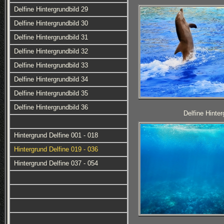
Delfine Hintergrundbild 29
Delfine Hintergrundbild 30
Delfine Hintergrundbild 31
Delfine Hintergrundbild 32
Delfine Hintergrundbild 33
Delfine Hintergrundbild 34
Delfine Hintergrundbild 35
Delfine Hintergrundbild 36
Delfine Hinter
Hintergrund Delfine 001 - 018
Hintergrund Delfine 019 - 036
Hintergrund Delfine 037 - 054