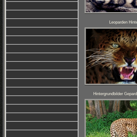
Leoparden Hinte
Hintergrundbilder Gepar