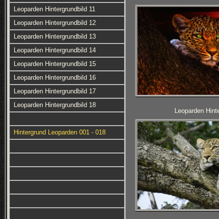
Leoparden Hintergrundbild 11
Leoparden Hintergrundbild 12
Leoparden Hintergrundbild 13
Leoparden Hintergrundbild 14
Leoparden Hintergrundbild 15
Leoparden Hintergrundbild 16
Leoparden Hintergrundbild 17
Leoparden Hintergrundbild 18
Leoparden Hinte
Hintergrund Leoparden 001 - 018