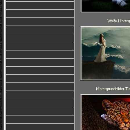
Wölfe Hinterg
Hintergrundbilder T