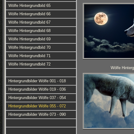
Wölfe Hintergrundbild 65
Wölfe Hintergrundbild 66
Wölfe Hintergrundbild 67
Wölfe Hintergrundbild 68
Wölfe Hintergrundbild 69
Wölfe Hintergrundbild 70
Wölfe Hintergrundbild 71
Wölfe Hintergrundbild 72
Wölfe Hinterg
Hintergrundbilder Wölfe 001 - 018
Hintergrundbilder Wölfe 019 - 036
Hintergrundbilder Wölfe 037 - 054
Hintergrundbilder Wölfe 055 - 072
Hintergrundbilder Wölfe 073 - 090