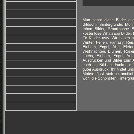
Man nennt diese Bilder auc
Bildschirmhintergründe, Monit
Iphon Bilder, Smartphone B
kostenlose Whatsapp Bilder, F
für Kinder usw. Wir haben 
Winter, Ferien, Fantasy, Re
Einhorn, Engel, Affe, Elefan
Weihnachten, Blumen, Rosen
Luchs, Einhorn, Engel, Au
Ausdrucken und Bilder zum Au
euch ein Bild ausdrucken möc
guter Ausdruck. Ihr findet un
Motive lässt sich bekanntlich
wohl die Schönsten Hintergrun