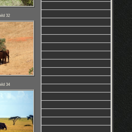
ild 32
ild 34