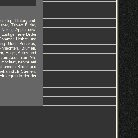
esktop Hintergrund,
per, Tablett Bilder,
 Nokia, Apple usw.
 Lustige Tiere Bilder
, Sommer Herbst und
ng Bilder, Pegasus,
eihnachten, Blumen,
rn, Engel, Autos und
 zum Ausmalen. Alle
n möchtet, nehmt auf
et unsere Bilder und
kanntlich Streiten.
intergrundbilder der