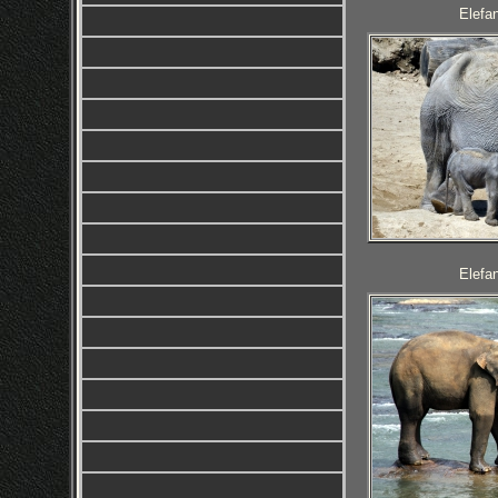
Elefan
Elefan