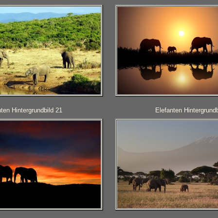
ten Hintergrundbild 21
Elefanten Hintergrundb