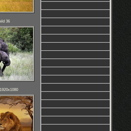
ild 36
D 1920x1080