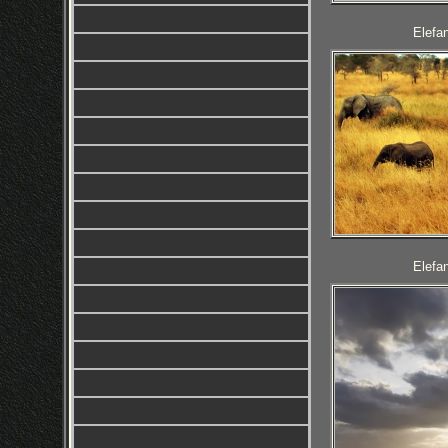
Elefan
Elefan