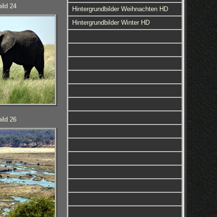
ild 24
Hintergrundbilder Weihnachten HD
Hintergrundbilder Winter HD
ild 26