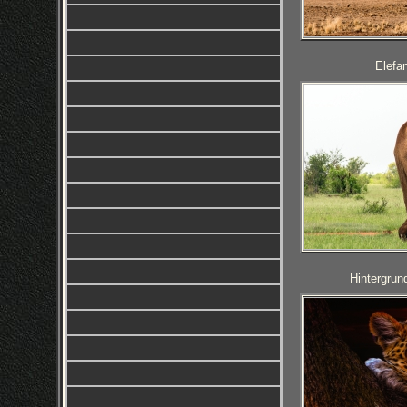
Elefan
Hintergrun