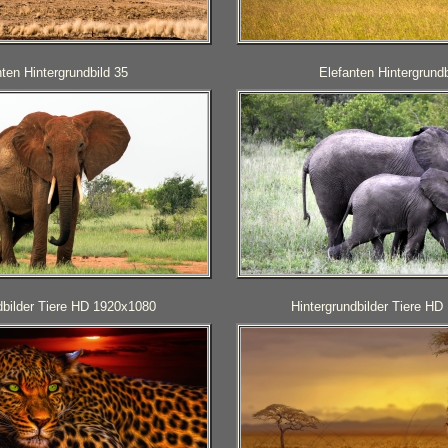
ten Hintergrundbild 35
Elefanten Hintergrundb
dbilder Tiere HD 1920x1080
Hintergrundbilder Tiere H