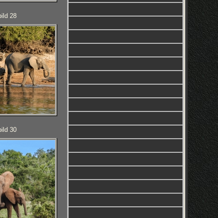
ild 28
ild 30