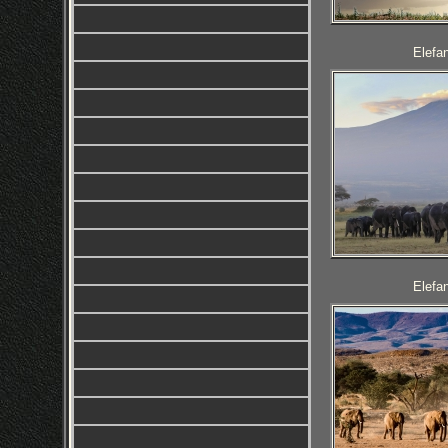
Elefan
Elefan