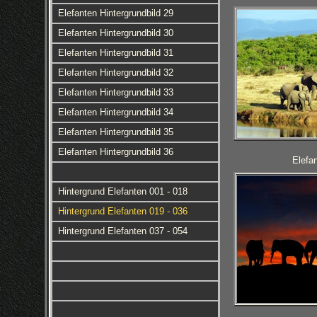
Elefanten Hintergrundbild 29
Elefanten Hintergrundbild 30
Elefanten Hintergrundbild 31
Elefanten Hintergrundbild 32
Elefanten Hintergrundbild 33
Elefanten Hintergrundbild 34
Elefanten Hintergrundbild 35
Elefanten Hintergrundbild 36
Elefan
Hintergrund Elefanten 001 - 018
Hintergrund Elefanten 019 - 036
Hintergrund Elefanten 037 - 054