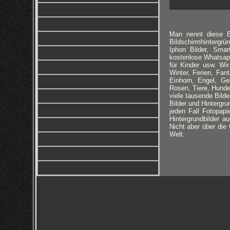
Man nennt diese Bi
Bildschirmhintergrün
Iphon Bilder, Smar
kostenlose Whatsapp 
für Kinder usw. Wi
Winter, Ferien, Fa
Einhorn, Engel, Ge
Rosen, Tiere, Hunde
viele tausende Bild
Bilder und Hintergr
jeden Fall Fotopapi
Hintergrundbilder a
Nicht aber über die 
Welt.