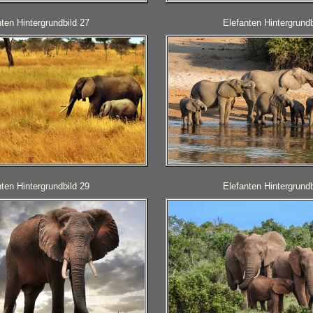
ten Hintergrundbild 27
Elefanten Hintergrundb
ten Hintergrundbild 29
Elefanten Hintergrundb