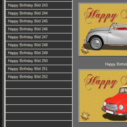
Happy Birthday Bild 243
Happy Birthday Bild 244
Happy Birthday Bild 245
Happy Birthday Bild 246
Happy Birthday Bild 247
Happy Birthday Bild 248
Happy Birthday Bild 249
Happy Birthday Bild 250
Happy Birthd
Happy Birthday Bild 251
Happy Birthday Bild 252