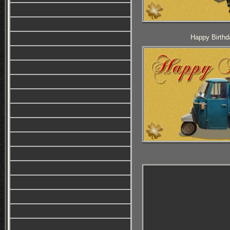
Happy Birthd