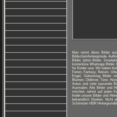
Man nennt diese Bilder auc
Bildschirmhintergründe, Auflös
Bilder, Iphon Bilder, Smartp
kostenlose Whatsapp Bilder, F
für Kinder usw. Wir haben bi
Ferien, Fantasy, Reisen, Ur
Engel, Geburtstag Bilder m
Blumen, Oldtimer, Tiere, Hun
Autos und viele tausende B
Ausmalen. Alle Bilder und H
möchtet, nehmt auf jeden Fa
findet unsere Bilder und Hin
bekanntlich Streiten. Nicht 
Schönsten HDR Hintergrundbi