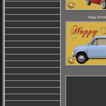
Happy Birthd