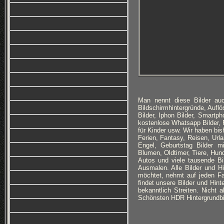
Man nennt diese Bilder auc
Bildschirmhintergründe, Auflös
Bilder, Iphon Bilder, Smartp
kostenlose Whatsapp Bilder, F
für Kinder usw. Wir haben bi
Ferien, Fantasy, Reisen, Ur
Engel, Geburtstag Bilder m
Blumen, Oldtimer, Tiere, Hun
Autos und viele tausende B
Ausmalen. Alle Bilder und H
möchtet, nehmt auf jeden Fa
findet unsere Bilder und Hin
bekanntlich Streiten. Nicht 
Schönsten HDR Hintergrundbi