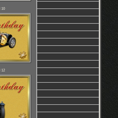
d 10
d 12