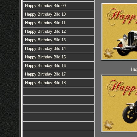
Happy Birthday Bild 09
Happy Birthday Bild 10
Happy Birthday Bild 11
Happy Birthday Bild 12
Happy Birthday Bild 13
Happy Birthday Bild 14
Happy Birthday Bild 15
Happy Birthday Bild 16
Hap
Happy Birthday Bild 17
Happy Birthday Bild 18