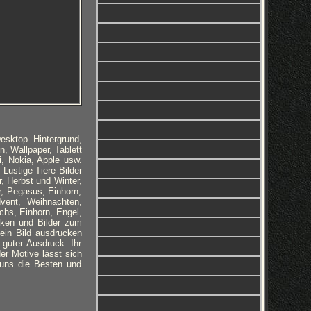
esktop Hintergrund,
n, Wallpaper, Tablett
i, Nokia, Apple usw.
 Lustige Tiere Bilder
, Herbst und Winter,
, Pegasus, Einhorn,
dvent, Weihnachten,
chs, Einhorn, Engel,
cken und Bilder zum
 ein Bild ausdrucken
 guter Ausdruck. Ihr
er Motive lässt sich
i uns die Besten und