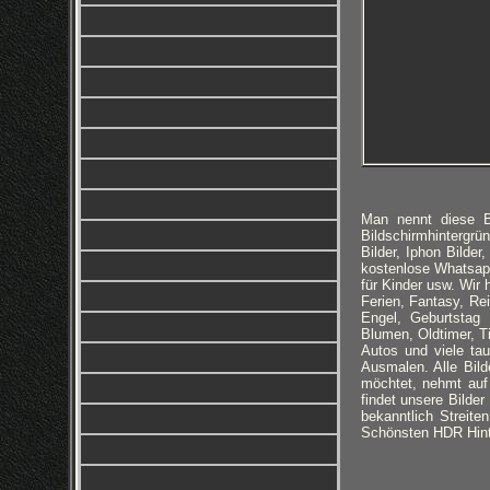
Man nennt diese Bi
Bildschirmhintergrün
Bilder, Iphon Bilde
kostenlose Whatsapp 
für Kinder usw. Wir
Ferien, Fantasy, Re
Engel, Geburtstag 
Blumen, Oldtimer, T
Autos und viele ta
Ausmalen. Alle Bild
möchtet, nehmt auf 
findet unsere Bilde
bekanntlich Streite
Schönsten HDR Hint