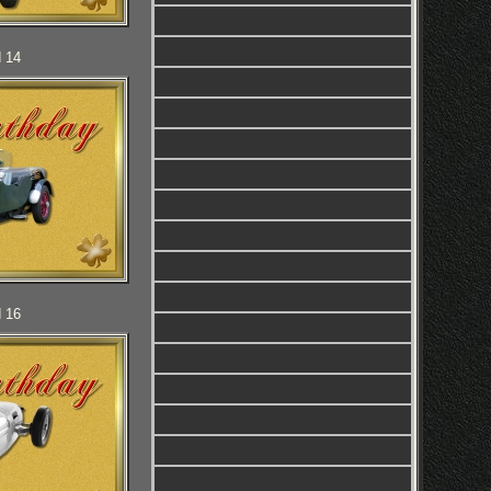
d 14
d 16