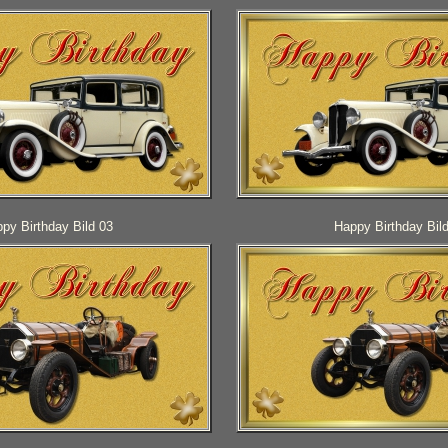
py Birthday Bild 03
Happy Birthday Bil