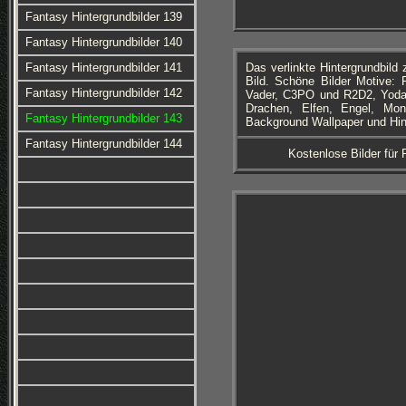
Fantasy Hintergrundbilder 139
Fantasy Hintergrundbilder 140
Fantasy Hintergrundbilder 141
Das verlinkte Hintergrundbil
Bild. Schöne Bilder Motive: 
Fantasy Hintergrundbilder 142
Vader, C3PO und R2D2, Yoda, 
Drachen, Elfen, Engel, Mons
Fantasy Hintergrundbilder 143
Background Wallpaper und Hint
Fantasy Hintergrundbilder 144
Kostenlose Bilder für