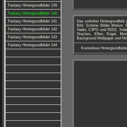
Fantasy Hintergrundbilder 139
Fantasy Hintergrundbilder 140
Fantasy Hintergrundbilder 141
Das verlinkte Hintergrundbil
Bild. Schöne Bilder Motive: 
Fantasy Hintergrundbilder 142
Vader, C3PO und R2D2, Yoda, 
Drachen, Elfen, Engel, Mons
Fantasy Hintergrundbilder 143
Background Wallpaper und Hint
Fantasy Hintergrundbilder 144
Kostenlose Hintergrundbilde