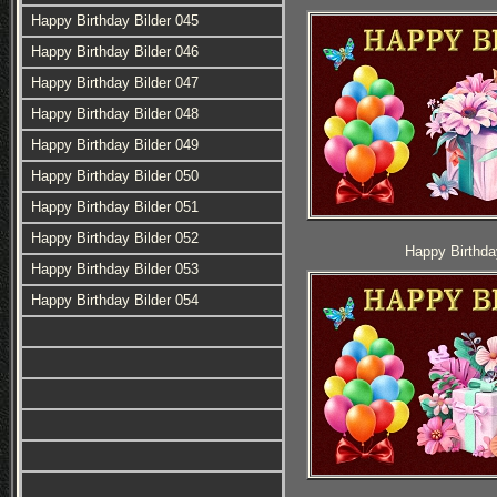
Happy Birthday Bilder 045
Happy Birthday Bilder 046
Happy Birthday Bilder 047
Happy Birthday Bilder 048
Happy Birthday Bilder 049
Happy Birthday Bilder 050
Happy Birthday Bilder 051
Happy Birthday Bilder 052
Happy Birthda
Happy Birthday Bilder 053
Happy Birthday Bilder 054