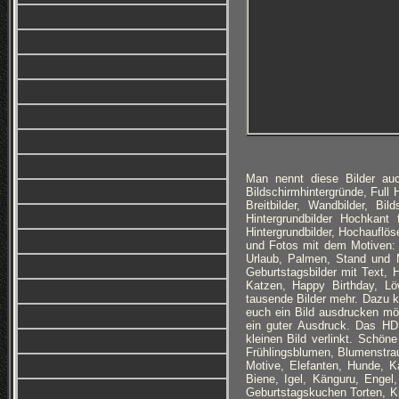
Man nennt diese Bilder auc
Bildschirmhintergründe, Full
Breitbilder, Wandbilder, Bi
Hintergrundbilder Hochkan
Hintergrundbilder, Hochauflöse
und Fotos mit dem Motiven: 
Urlaub, Palmen, Stand und 
Geburtstagsbilder mit Text,
Katzen, Happy Birthday, Lö
tausende Bilder mehr. Dazu 
euch ein Bild ausdrucken möc
ein guter Ausdruck. Das HD
kleinen Bild verlinkt. Schön
Frühlingsblumen, Blumenstra
Motive, Elefanten, Hunde, K
Biene, Igel, Känguru, Engel
Geburtstagskuchen Torten, Ku