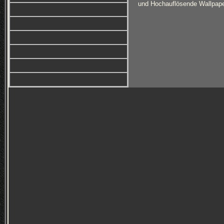
und Hochauflösende Wallpaper