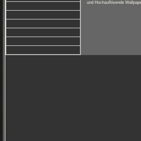
und Hochauflösende Wallpaper