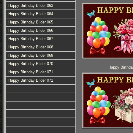
Happy Birthday Bilder 063
Happy Birthday Bilder 064
Happy Birthday Bilder 065
Happy Birthday Bilder 066
Happy Birthday Bilder 067
Happy Birthday Bilder 068
Happy Birthday Bilder 069
Happy Birthday Bilder 070
Happy Birthda
Happy Birthday Bilder 071
Happy Birthday Bilder 072