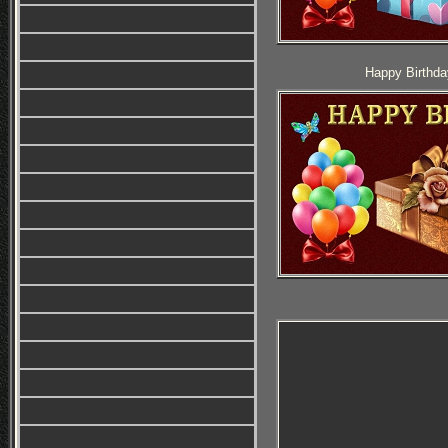
Happy Birthda