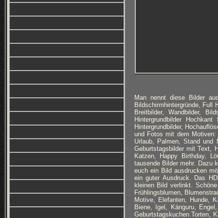
Man nennt diese Bilder auc
Bildschirmhintergründe, Full
Breitbilder, Wandbilder, Bi
Hintergrundbilder Hochkan
Hintergrundbilder, Hochauflöse
und Fotos mit dem Motiven: 
Urlaub, Palmen, Stand und 
Geburtstagsbilder mit Text,
Katzen, Happy Birthday, Lö
tausende Bilder mehr. Dazu 
euch ein Bild ausdrucken möc
ein guter Ausdruck. Das HD
kleinen Bild verlinkt. Schön
Frühlingsblumen, Blumenstra
Motive, Elefanten, Hunde, K
Biene, Igel, Känguru, Engel
Geburtstagskuchen Torten, Ku