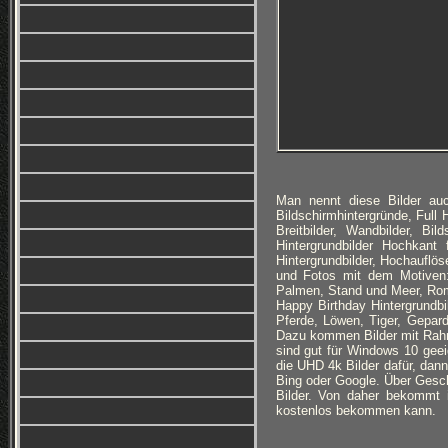
Man nennt diese Bilder auc
Bildschirmhintergründe, Full
Breitbilder, Wandbilder, Bi
Hintergrundbilder Hochkan
Hintergrundbilder, Hochauflöse
und Fotos mit dem Motiven:
Palmen, Stand und Meer, Roma
Happy Birthday Hintergrundb
Pferde, Löwen, Tiger, Gepar
Dazu kommen Bilder mit Rahm
sind gut für Windows 10 geei
die UHD 4k Bilder dafür, dann
Bing oder Google. Über Geschm
Bilder. Von daher bekommt 
kostenlos bekommen kann.