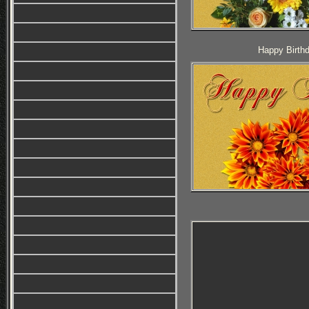
Happy Birthd