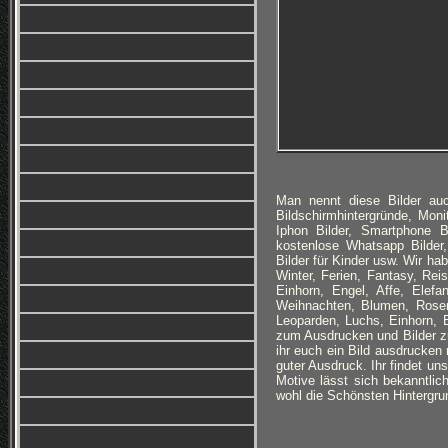
Man nennt diese Bilder auc
Bildschirmhintergründe, Monit
Iphon Bilder, Smartphone B
kostenlose Whatsapp Bilder,
Bilder für Kinder usw. Wir h
Winter, Ferien, Fantasy, Re
Einhorn, Engel, Affe, Elefan
Weihnachten, Blumen, Rosen
Leoparden, Luchs, Einhorn, 
zum Ausdrucken und Bilder zu
ihr euch ein Bild ausdrucken 
guter Ausdruck. Ihr findet un
Motive lässt sich bekanntlich
wohl die Schönsten Hintergrun