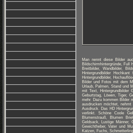
Man nennt diese Bilder auc
Bildschirmhintergründe, Full
Breitbilder, Wandbilder, Bi
Hintergrundbilder Hochkan
Hintergrundbilder, Hochauflö
Bilder und Fotos mit dem Mo
Urlaub, Palmen, Stand und M
mit Text, Hintergrundbilder
Geburtstag, Löwen, Tiger, G
mehr. Dazu kommen Bilder m
ausdrucken möchtet, nehmt a
Ausdruck. Das HD Hintergru
verlinkt. Schöne Coole Geb
Blumenstrauß, Blumen Brie
Geldsack, Lustige Männer, 
Gewichtheber, Vater und Mu
Katzen, Fuchs, Schmetterlinge