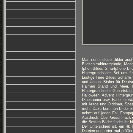
Man nennt diese Bilder auch
Bildschirmhintergründe, Monit
Iphon Bilder, Smartphone Bi
Hintergrundbilder. Bei uns f
Lustige Tiere Bilder, Scharfe
und Urlaub. Bisher für Deuts
Palmen Stand und Meer, Ro
Hintergrundbilder Geburtsta
Halloween, Advent Hintergru
Dinosaurier usw. Fabeltier w
mit Autos und Oldtimer, Spez
mehr. Dazu kommen Bilder z
nehmt auf jeden Fall Fotopa
Ausdruck. Über Geschmack und 
die Besten Bilder findet ihr 
Der Unterschied ist, ein 4k H
Dateien auch vier mal größe