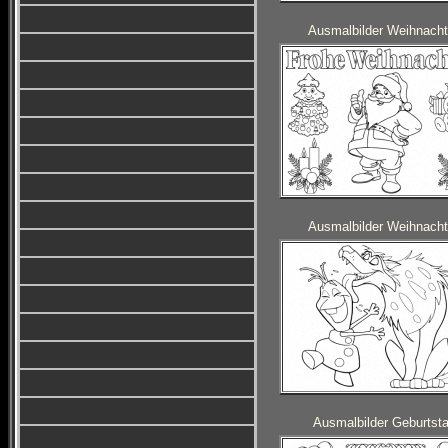
Ausmalbilder Weihnach
Ausmalbilder Weihnach
Ausmalbilder Geburtst