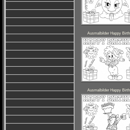
Ausmalbilder Happy Birt
Ausmalbilder Happy Birt