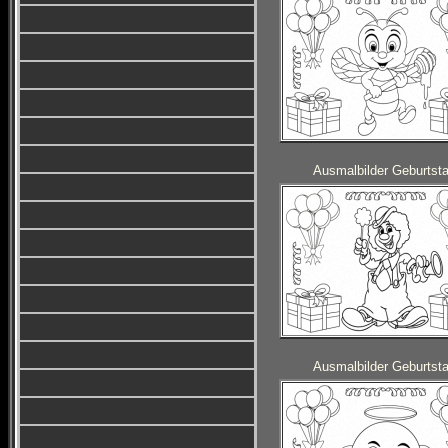
Ausmalbilder Geburtst
Ausmalbilder Geburtst