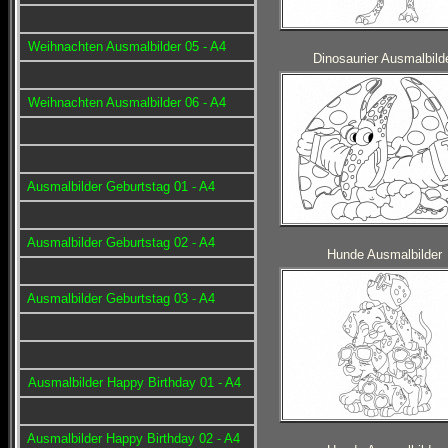
Weihnachten Ausmalbilder 05 - A4
Dinosaurier Ausmalbild
Weihnachten Ausmalbilder 06 - A4
Ausmalbilder Geburtstag 01 - A4
Ausmalbilder Geburtstag 02 - A4
Hunde Ausmalbilder
Ausmalbilder Geburtstag 03 - A4
Ausmalbilder Happy Birthday 01 - A4
Ausmalbilder Happy Birthday 02 - A4