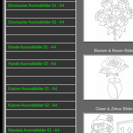
Dinosaurier Ausmalbilder 01 - A4
Dinosaurier Ausmalbilder 02 - A4
Hunde Ausmalbilder 01 - A4
Blumen & Rosen Bilde
Hunde Ausmalbilder 02 - A4
Katzen Ausmalbilder 01 - A4
Katzen Ausmalbilder 02 - A4
Clown & Zirkus Bilder
Mandala Ausmalbilder 01 - A4