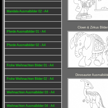
Mandala Ausmalbilder 02 - A4
Clown & Zirkus Bilder
Pferde Ausmalbilder 01 - A4
Pferde Ausmalbilder 02 - A4
Frohe Weihnachten Bilder 01 - A4
Dinosaurier Ausmalbild
Frohe Weihnachten Bilder 02 - A4
Weihnachten Ausmalbilder 03 - A4
Weihnachten Ausmalbilder 04 - A4