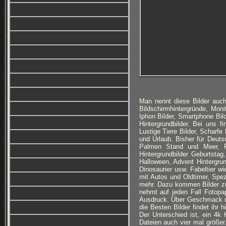
Man nennt diese Bilder auch
Bildschirmhintergründe, Monit
Iphon Bilder, Smartphone Bi
Hintergrundbilder. Bei uns f
Lustige Tiere Bilder, Scharfe
und Urlaub. Bisher für Deuts
Palmen Stand und Meer, Ro
Hintergrundbilder Geburtsta
Halloween, Advent Hintergru
Dinosaurier usw. Fabeltier w
mit Autos und Oldtimer, Spez
mehr. Dazu kommen Bilder z
nehmt auf jeden Fall Fotopa
Ausdruck. Über Geschmack und 
die Besten Bilder findet ihr 
Der Unterschied ist, ein 4k H
Dateien auch vier mal größe