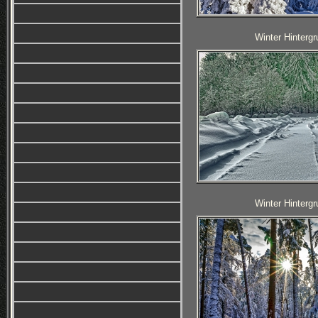
Winter Hintergr
Winter Hintergr