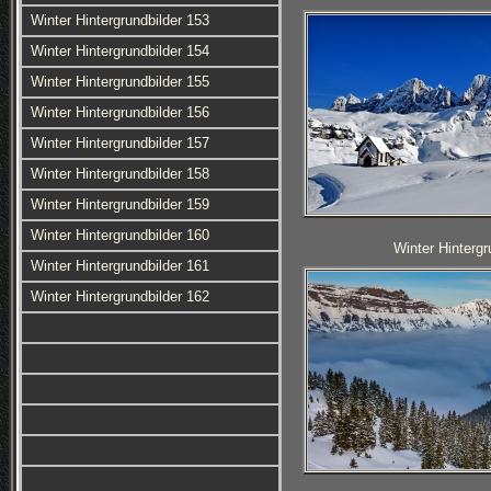
Winter Hintergrundbilder 153
Winter Hintergrundbilder 154
Winter Hintergrundbilder 155
Winter Hintergrundbilder 156
Winter Hintergrundbilder 157
Winter Hintergrundbilder 158
Winter Hintergrundbilder 159
Winter Hintergrundbilder 160
Winter Hintergr
Winter Hintergrundbilder 161
Winter Hintergrundbilder 162