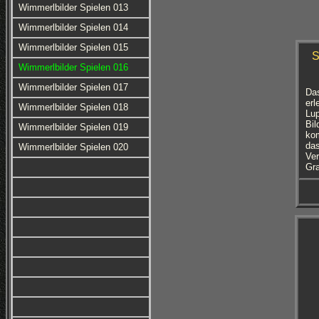
Wimmerlbilder Spielen 013
Wimmerlbilder Spielen 014
Wimmerlbilder Spielen 015
S
Wimmerlbilder Spielen 016
Wimmerlbilder Spielen 017
Das
erl
Wimmerlbilder Spielen 018
Lup
Bil
Wimmerlbilder Spielen 019
kom
das
Wimmerlbilder Spielen 020
Ver
Gra