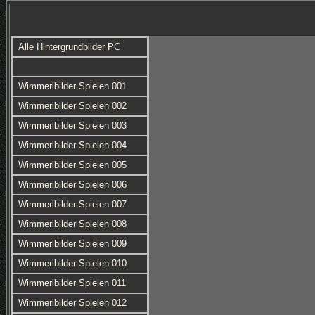
Alle Hintergrundbilder PC
Wimmerlbilder Spielen 001
Wimmerlbilder Spielen 002
Wimmerlbilder Spielen 003
Wimmerlbilder Spielen 004
Wimmerlbilder Spielen 005
Wimmerlbilder Spielen 006
Wimmerlbilder Spielen 007
Wimmerlbilder Spielen 008
Wimmerlbilder Spielen 009
Wimmerlbilder Spielen 010
Wimmerlbilder Spielen 011
Wimmerlbilder Spielen 012