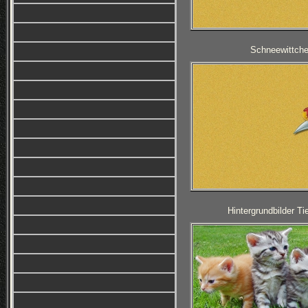
Schneewittche
Hintergrundbilder T