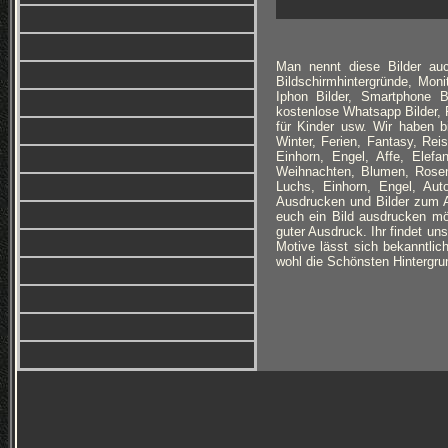
Man nennt diese Bilder auc
Bildschirmhintergründe, Monit
Iphon Bilder, Smartphone B
kostenlose Whatsapp Bilder, F
für Kinder usw. Wir haben 
Winter, Ferien, Fantasy, Re
Einhorn, Engel, Affe, Elefan
Weihnachten, Blumen, Rosen
Luchs, Einhorn, Engel, Au
Ausdrucken und Bilder zum Au
euch ein Bild ausdrucken möc
guter Ausdruck. Ihr findet un
Motive lässt sich bekanntlich
wohl die Schönsten Hintergrun