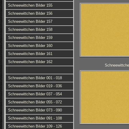
Schneewittchen Bilder 155
Schneewittchen Bilder 156
Schneewittchen Bilder 157
Schneewittchen Bilder 158
Schneewittchen Bilder 159
Schneewittchen Bilder 160
Schneewittchen Bilder 161
Schneewittchen Bilder 162
Schneewittche
Schneewittchen Bilder 001 - 018
Schneewittchen Bilder 019 - 036
Schneewittchen Bilder 037 - 054
Schneewittchen Bilder 055 - 072
Schneewittchen Bilder 073 - 090
Schneewittchen Bilder 091 - 108
Schneewittchen Bilder 109 - 126