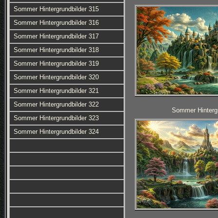
Sommer Hintergrundbilder 315
Sommer Hintergrundbilder 316
Sommer Hintergrundbilder 317
Sommer Hintergrundbilder 318
Sommer Hintergrundbilder 319
Sommer Hintergrundbilder 320
Sommer Hintergrundbilder 321
Sommer Hintergrundbilder 322
Sommer Hintergr
Sommer Hintergrundbilder 323
Sommer Hintergrundbilder 324