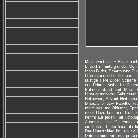
Man nennt diese Bilder auch
Bildschirmhintergründe, Monit
Iphon Bilder, Smartphone Bi
Hintergrundbilder. Bei uns f
Lustige Tiere Bilder, Scharfe
und Urlaub. Bisher für Deuts
Palmen Stand und Meer, Ro
Hintergrundbilder Geburtsta
Halloween, Advent Hintergru
Dinosaurier usw. Fabeltier w
mit Autos und Oldtimer, Spez
mehr. Dazu kommen Bilder z
nehmt auf jeden Fall Fotopa
Ausdruck. Über Geschmack und 
die Besten Bilder findet ihr 
Der Unterschied ist, ein 4k H
Dateien auch vier mal größe