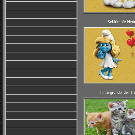
Schlümpfe Hinte
Hintergrundbilder T