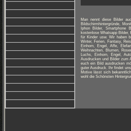
Man nennt diese Bilder auc
Bildschirmhintergründe, Monit
Iphon Bilder, Smartphone B
kostenlose Whatsapp Bilder, F
für Kinder usw. Wir haben 
Winter, Ferien, Fantasy, Re
Einhorn, Engel, Affe, Elefan
Weihnachten, Blumen, Rosen
Luchs, Einhorn, Engel, Au
Ausdrucken und Bilder zum Au
euch ein Bild ausdrucken möc
guter Ausdruck. Ihr findet un
Motive lässt sich bekanntlich
wohl die Schönsten Hintergrun