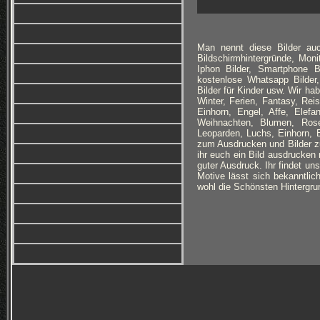
Man nennt diese Bilder auc
Bildschirmhintergründe, Monit
Iphon Bilder, Smartphone B
kostenlose Whatsapp Bilder,
Bilder für Kinder usw. Wir h
Winter, Ferien, Fantasy, Re
Einhorn, Engel, Affe, Elefan
Weihnachten, Blumen, Rose
Leoparden, Luchs, Einhorn, 
zum Ausdrucken und Bilder zu
ihr euch ein Bild ausdrucken 
guter Ausdruck. Ihr findet un
Motive lässt sich bekanntlich
wohl die Schönsten Hintergrun