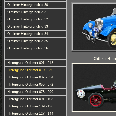
Oldtimer Hintergrundbild 30
Oldtimer Hintergrundbild 31
Oldtimer Hintergrundbild 32
Oldtimer Hintergrundbild 33
Oldtimer Hintergrundbild 34
Oldtimer Hintergrundbild 35
Oldtimer Hintergrundbild 36
Oldtimer Hinte
Hintergrund Oldtimer 001 - 018
Hintergrund Oldtimer 019 - 036
Hintergrund Oldtimer 037 - 054
Hintergrund Oldtimer 055 - 072
Hintergrund Oldtimer 073 - 090
Hintergrund Oldtimer 091 - 108
Hintergrund Oldtimer 109 - 126
Hintergrund Oldtimer 127 - 144