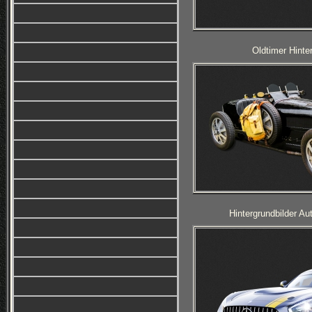
Oldtimer Hinte
Hintergrundbilder A