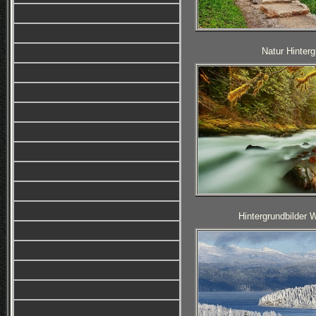
Natur Hinterg
Hintergrundbilder 