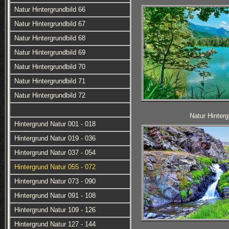
Natur Hintergrundbild 66
Natur Hintergrundbild 67
Natur Hintergrundbild 68
Natur Hintergrundbild 69
Natur Hintergrundbild 70
Natur Hintergrundbild 71
Natur Hintergrundbild 72
Natur Hinterg
Hintergrund Natur 001 - 018
Hintergrund Natur 019 - 036
Hintergrund Natur 037 - 054
Hintergrund Natur 055 - 072
Hintergrund Natur 073 - 090
Hintergrund Natur 091 - 108
Hintergrund Natur 109 - 126
Hintergrund Natur 127 - 144