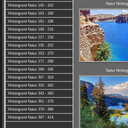
Natur Hinterg
Hintergrund Natur 145 - 162
Hintergrund Natur 163 - 180
Hintergrund Natur 181 - 198
Hintergrund Natur 199 - 216
Hintergrund Natur 217 - 234
Hintergrund Natur 235 - 252
Hintergrund Natur 253 - 270
Hintergrund Natur 271 - 288
Hintergrund Natur 289 - 306
Natur Hinterg
Hintergrund Natur 307 - 324
Hintergrund Natur 325 - 342
Hintergrund Natur 343 - 360
Hintergrund Natur 361 - 378
Hintergrund Natur 379 - 396
Hintergrund Natur 397 - 414