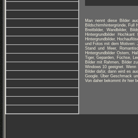
Man nennt diese Bilder auc
Bildschirmhintergründe, Full
Breitbilder, Wandbilder, Bi
Hintergrundbilder Hochkan
Hintergrundbilder, Hochauflöse
und Fotos mit dem Motiven: J
Stand und Meer, Romantisch
Hintergrundbilder Ostern, H
Tiger, Geparden, Füchse, Le
Bilder mit Rahmen, Bilder zu
Windows 10 geeignet. Wenn i
Bilder dafür, dann wird es au
Google. Über Geschmack und B
Von daher bekommt ihr hier b