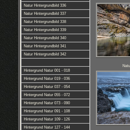
Natur Hintergrundbild 336
Natur Hintergrundbild 337
Natur Hintergrundbild 338
Natur Hintergrundbild 339
Natur Hintergrundbild 340
Natur Hintergrundbild 341
Natur Hintergrundbild 342
Natu
Hintergrund Natur 001 - 018
Hintergrund Natur 019 - 036
Hintergrund Natur 037 - 054
Hintergrund Natur 055 - 072
Hintergrund Natur 073 - 090
Hintergrund Natur 091 - 108
Hintergrund Natur 109 - 126
Hintergrund Natur 127 - 144