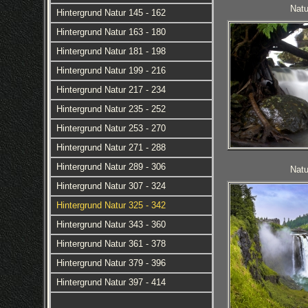
Natu
Hintergrund Natur 145 - 162
Hintergrund Natur 163 - 180
Hintergrund Natur 181 - 198
Hintergrund Natur 199 - 216
Hintergrund Natur 217 - 234
Hintergrund Natur 235 - 252
Hintergrund Natur 253 - 270
Hintergrund Natur 271 - 288
Hintergrund Natur 289 - 306
Natu
Hintergrund Natur 307 - 324
Hintergrund Natur 325 - 342
Hintergrund Natur 343 - 360
Hintergrund Natur 361 - 378
Hintergrund Natur 379 - 396
Hintergrund Natur 397 - 414