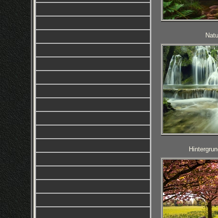
Natu
Hintergrun