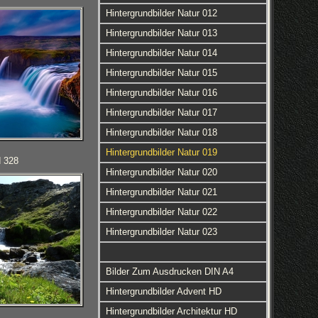
Hintergrundbilder Natur 012
Hintergrundbilder Natur 013
Hintergrundbilder Natur 014
Hintergrundbilder Natur 015
Hintergrundbilder Natur 016
Hintergrundbilder Natur 017
Hintergrundbilder Natur 018
Hintergrundbilder Natur 019
d 328
Hintergrundbilder Natur 020
Hintergrundbilder Natur 021
Hintergrundbilder Natur 022
Hintergrundbilder Natur 023
Bilder Zum Ausdrucken DIN A4
Hintergrundbilder Advent HD
Hintergrundbilder Architektur HD