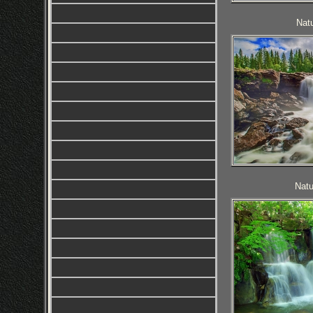
Natu
Natu