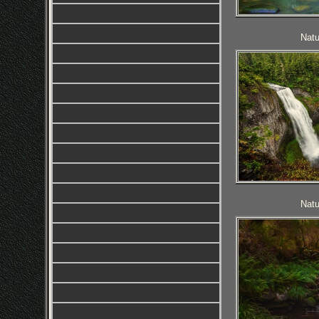
Natu
Natu