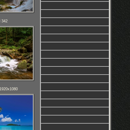
d 342
 1920x1080