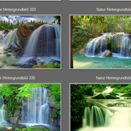
r Hintergrundbild 333
Natur Hintergrundbil
r Hintergrundbild 335
Natur Hintergrundbil