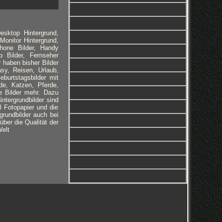
esktop Hintergrund,
Monitor Hintergrund,
phone Bilder, Handy
 Bilder, Fernseher
r haben bisher Bilder
sy, Reisen, Urlaub,
burtstagsbilder mit
de, Katzen, Pferde,
e Bilder mehr. Dazu
ntergrundbilder sind
l Fotopapier und die
grundbilder auch bei
ber die Qualität der
Welt