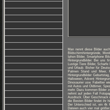
Man nennt diese Bilder auch
Bildschirmhintergründe, Monit
Iphon Bilder, Smartphone Bi
Hintergrundbilder. Bei uns f
Lustige Tiere Bilder, Scharfe
und Urlaub. Bisher für Deuts
Palmen Stand und Meer, Ro
Hintergrundbilder Geburtsta
Halloween, Advent Hintergru
Dinosaurier usw. Fabeltier w
mit Autos und Oldtimer, Spez
mehr. Dazu kommen Bilder z
nehmt auf jeden Fall Fotopa
Ausdruck. Über Geschmack und 
die Besten Bilder findet ihr 
Der Unterschied ist, ein 4k H
Dateien auch vier mal größe