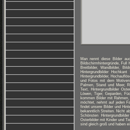
Man nennt diese Bilder auc
Bildschirmhintergründe, Full
Breitbilder, Wandbilder, Bi
Hintergrundbilder Hochkan
Hintergrundbilder, Hochauflös
und Fotos mit dem Motiven:
Palmen, Stand und Meer, Ro
Text, Hintergrundbilder Ost
Löwen, Tiger, Geparden, Füc
kommen Bilder mit Rahmen, 
möchtet, nehmt auf jeden Fa
findet unsere Bilder und Hin
bekanntlich Streiten. Nicht a
Schönsten Hintergrundbilde
Osterbilder mit Kinder und Ti
sind gleich groß und haben ei