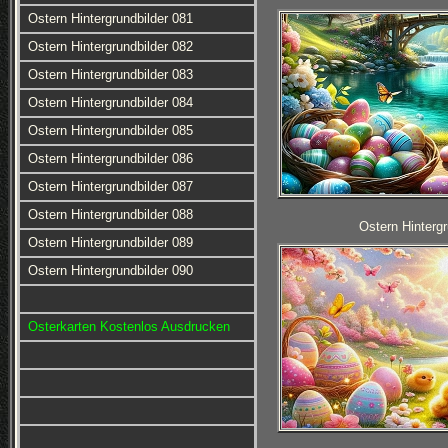
Ostern Hintergrundbilder 081
Ostern Hintergrundbilder 082
Ostern Hintergrundbilder 083
Ostern Hintergrundbilder 084
Ostern Hintergrundbilder 085
Ostern Hintergrundbilder 086
Ostern Hintergrundbilder 087
Ostern Hintergrundbilder 088
Ostern Hintergr
Ostern Hintergrundbilder 089
Ostern Hintergrundbilder 090
Osterkarten Kostenlos Ausdrucken