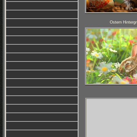
Ostern Hintergr