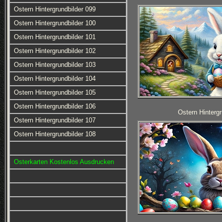
Ostern Hintergrundbilder 099
Ostern Hintergrundbilder 100
Ostern Hintergrundbilder 101
Ostern Hintergrundbilder 102
Ostern Hintergrundbilder 103
Ostern Hintergrundbilder 104
Ostern Hintergrundbilder 105
Ostern Hintergrundbilder 106
Ostern Hintergr
Ostern Hintergrundbilder 107
Ostern Hintergrundbilder 108
Osterkarten Kostenlos Ausdrucken