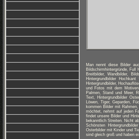
Man nennt diese Bilder auc
Bildschirmhintergründe, Full
Breitbilder, Wandbilder, Bi
Hintergrundbilder Hochkan
Hintergrundbilder, Hochauflös
und Fotos mit dem Motiven:
Palmen, Stand und Meer, Ro
Text, Hintergrundbilder Ost
Löwen, Tiger, Geparden, Füc
kommen Bilder mit Rahmen, 
möchtet, nehmt auf jeden Fa
findet unsere Bilder und Hin
bekanntlich Streiten. Nicht a
Schönsten Hintergrundbilde
Osterbilder mit Kinder und Ti
sind gleich groß und haben ei