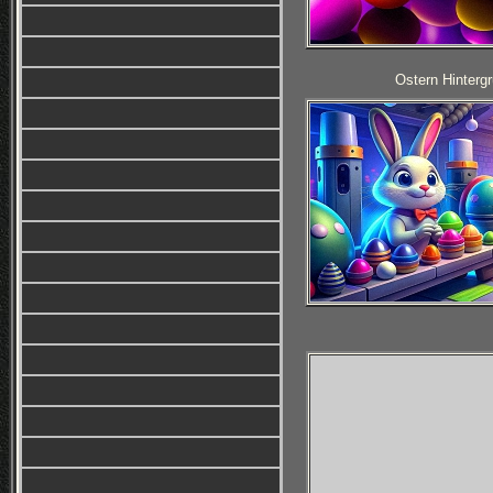
Ostern Hintergr