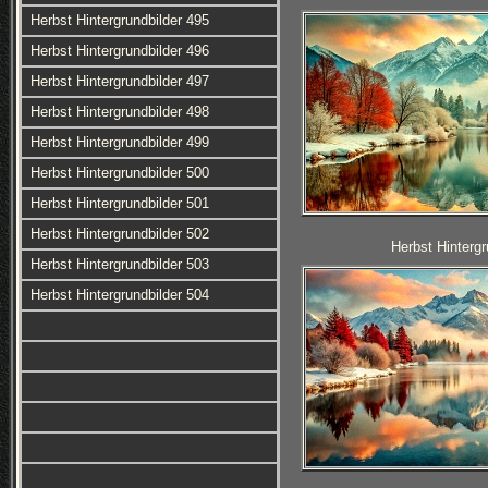
Herbst Hintergrundbilder 495
Herbst Hintergrundbilder 496
Herbst Hintergrundbilder 497
Herbst Hintergrundbilder 498
Herbst Hintergrundbilder 499
Herbst Hintergrundbilder 500
Herbst Hintergrundbilder 501
Herbst Hintergrundbilder 502
Herbst Hintergr
Herbst Hintergrundbilder 503
Herbst Hintergrundbilder 504