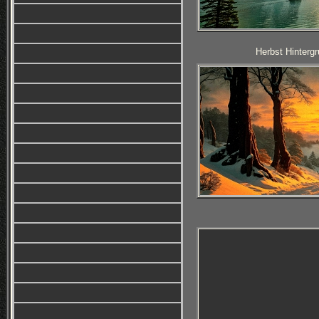
Herbst Hintergr