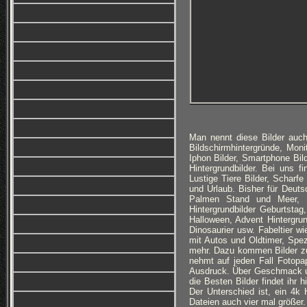
Man nennt diese Bilder auch
Bildschirmhintergründe, Monit
Iphon Bilder, Smartphone Bi
Hintergrundbilder. Bei uns f
Lustige Tiere Bilder, Scharfe
und Urlaub. Bisher für Deuts
Palmen Stand und Meer, Ro
Hintergrundbilder Geburtsta
Halloween, Advent Hintergru
Dinosaurier usw. Fabeltier w
mit Autos und Oldtimer, Spez
mehr. Dazu kommen Bilder z
nehmt auf jeden Fall Fotopa
Ausdruck. Über Geschmack und 
die Besten Bilder findet ihr 
Der Unterschied ist, ein 4k H
Dateien auch vier mal größer