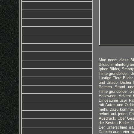
Man nennt diese Bil
Bildschirmhintergrün
Iphon Bilder, Smart
Hintergrundbilder. 
Lustige Tiere Bilder
und Urlaub. Bisher 
Palmen Stand und 
Hintergrundbilder G
Halloween, Advent H
Dinosaurier usw. Fa
mit Autos und Oldti
mehr. Dazu kommen 
nehmt auf jeden Fal
Ausdruck. Über Gesch
die Besten Bilder fi
Der Unterschied ist
Dateien auch vier m