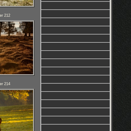
er 212
er 214