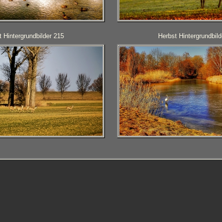
 Hintergrundbilder 215
Herbst Hintergrundbild