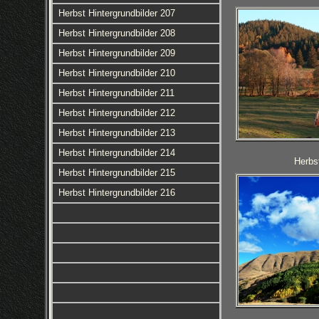
Herbst Hintergrundbilder 207
Herbst Hintergrundbilder 208
Herbst Hintergrundbilder 209
Herbst Hintergrundbilder 210
Herbst Hintergrundbilder 211
Herbst Hintergrundbilder 212
Herbst Hintergrundbilder 213
Herbst Hintergrundbilder 214
Herbst
Herbst Hintergrundbilder 215
Herbst Hintergrundbilder 216