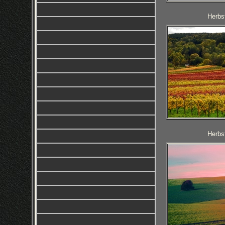
Herbst
Herbst