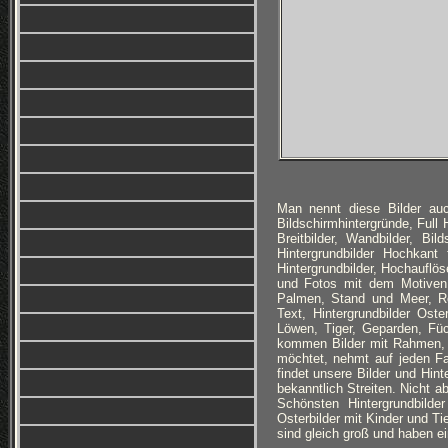
Man nennt diese Bilder auc
Bildschirmhintergründe, Full
Breitbilder, Wandbilder, Bi
Hintergrundbilder Hochkan
Hintergrundbilder, Hochauflös
und Fotos mit dem Motiven:
Palmen, Stand und Meer, Ro
Text, Hintergrundbilder Ost
Löwen, Tiger, Geparden, Füc
kommen Bilder mit Rahmen, 
möchtet, nehmt auf jeden Fa
findet unsere Bilder und Hin
bekanntlich Streiten. Nicht a
Schönsten Hintergrundbilde
Osterbilder mit Kinder und Ti
sind gleich groß und haben ei