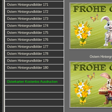
Ostern Hintergrundbilder 171
Ostern Hintergrundbilder 172
Ostern Hintergrundbilder 173
Ostern Hintergrundbilder 174
Ostern Hintergrundbilder 175
Ostern Hintergrundbilder 176
Ostern Hintergrundbilder 177
Ostern Hintergrundbilder 178
Ostern Hintergr
Ostern Hintergrundbilder 179
Ostern Hintergrundbilder 180
Osterkarten Kostenlos Ausdrucken