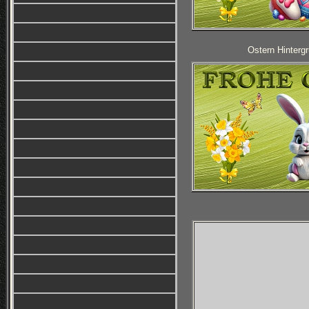
Ostern Hintergr