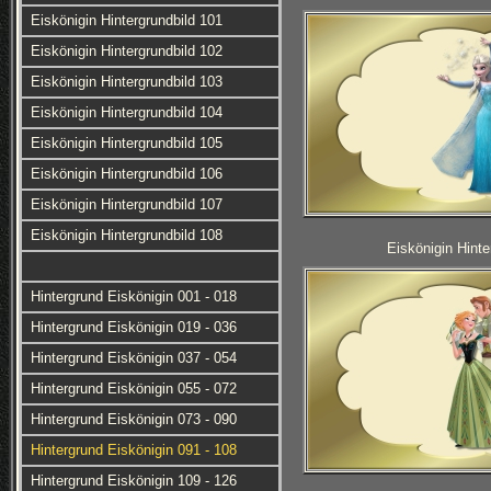
Eiskönigin Hintergrundbild 101
Eiskönigin Hintergrundbild 102
Eiskönigin Hintergrundbild 103
Eiskönigin Hintergrundbild 104
Eiskönigin Hintergrundbild 105
Eiskönigin Hintergrundbild 106
Eiskönigin Hintergrundbild 107
Eiskönigin Hintergrundbild 108
Eiskönigin Hinte
Hintergrund Eiskönigin 001 - 018
Hintergrund Eiskönigin 019 - 036
Hintergrund Eiskönigin 037 - 054
Hintergrund Eiskönigin 055 - 072
Hintergrund Eiskönigin 073 - 090
Hintergrund Eiskönigin 091 - 108
Hintergrund Eiskönigin 109 - 126