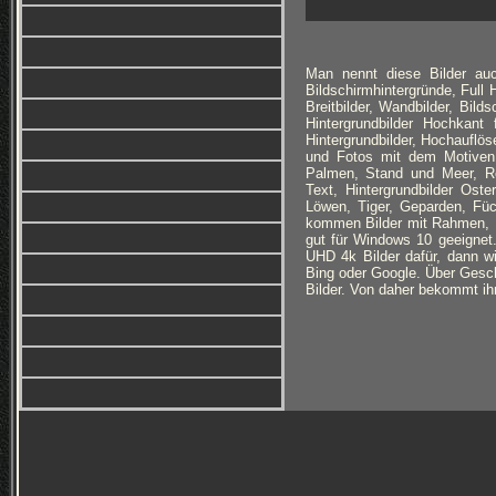
Man nennt diese Bilder auc
Bildschirmhintergründe, Full
Breitbilder, Wandbilder, Bild
Hintergrundbilder Hochkan
Hintergrundbilder, Hochauflöse
und Fotos mit dem Motiven:
Palmen, Stand und Meer, Ro
Text, Hintergrundbilder Ost
Löwen, Tiger, Geparden, Füc
kommen Bilder mit Rahmen, B
gut für Windows 10 geeignet
UHD 4k Bilder dafür, dann wi
Bing oder Google. Über Geschm
Bilder. Von daher bekommt ihr