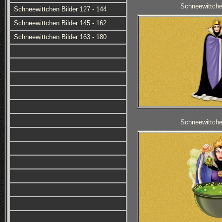
Schneewittche
Schneewittchen Bilder 127 - 144
Schneewittchen Bilder 145 - 162
Schneewittchen Bilder 163 - 180
Schneewittche