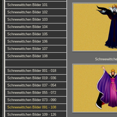
Schneewittchen Bilder 101
Schneewittchen Bilder 102
Schneewittchen Bilder 103
Schneewittchen Bilder 104
Schneewittchen Bilder 105
Schneewittchen Bilder 106
Schneewittchen Bilder 107
Schneewittchen Bilder 108
Schneewittche
Schneewittchen Bilder 001 - 018
Schneewittchen Bilder 019 - 036
Schneewittchen Bilder 037 - 054
Schneewittchen Bilder 055 - 072
Schneewittchen Bilder 073 - 090
Schneewittchen Bilder 091 - 108
Schneewittchen Bilder 109 - 126