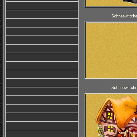
Schneewittche
Schneewittche