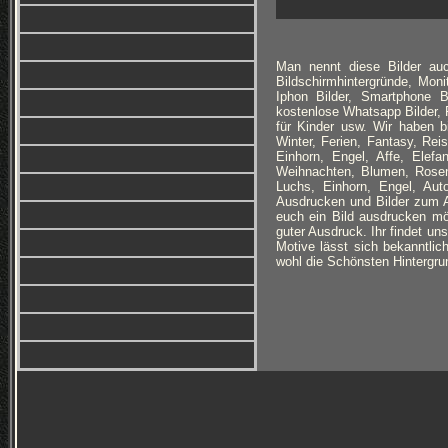
Man nennt diese Bilder auc
Bildschirmhintergründe, Monit
Iphon Bilder, Smartphone B
kostenlose Whatsapp Bilder, F
für Kinder usw. Wir haben 
Winter, Ferien, Fantasy, Re
Einhorn, Engel, Affe, Elefan
Weihnachten, Blumen, Rosen
Luchs, Einhorn, Engel, Au
Ausdrucken und Bilder zum Au
euch ein Bild ausdrucken möc
guter Ausdruck. Ihr findet un
Motive lässt sich bekanntlich
wohl die Schönsten Hintergrun