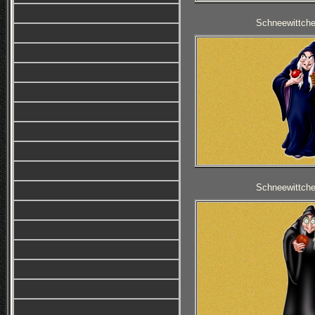
Schneewittche
Schneewittche