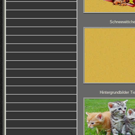
Schneewittche
Hintergrundbilder T