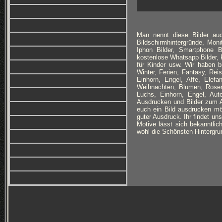
Man nennt diese Bilder auc
Bildschirmhintergründe, Monit
Iphon Bilder, Smartphone B
kostenlose Whatsapp Bilder, F
für Kinder usw. Wir haben 
Winter, Ferien, Fantasy, Re
Einhorn, Engel, Affe, Elefan
Weihnachten, Blumen, Rosen
Luchs, Einhorn, Engel, Au
Ausdrucken und Bilder zum Au
euch ein Bild ausdrucken möc
guter Ausdruck. Ihr findet un
Motive lässt sich bekanntlich
wohl die Schönsten Hintergrun