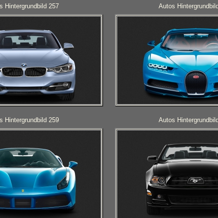
s Hintergrundbild 257
Autos Hintergrundbil
s Hintergrundbild 259
Autos Hintergrundbil