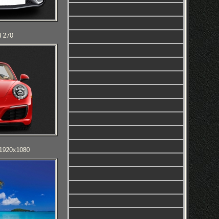
d 270
 1920x1080