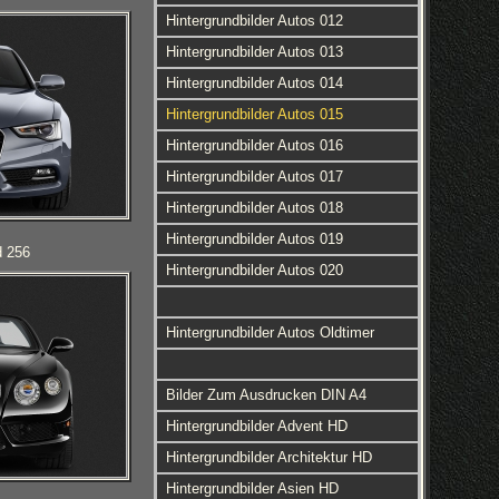
Hintergrundbilder Autos 012
Hintergrundbilder Autos 013
Hintergrundbilder Autos 014
Hintergrundbilder Autos 015
Hintergrundbilder Autos 016
Hintergrundbilder Autos 017
Hintergrundbilder Autos 018
Hintergrundbilder Autos 019
d 256
Hintergrundbilder Autos 020
Hintergrundbilder Autos Oldtimer
Bilder Zum Ausdrucken DIN A4
Hintergrundbilder Advent HD
Hintergrundbilder Architektur HD
Hintergrundbilder Asien HD