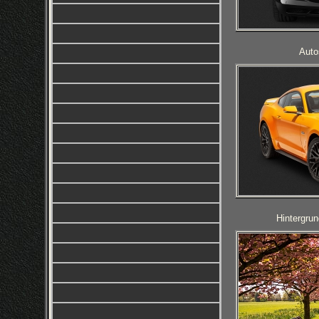
Auto
Hintergrun