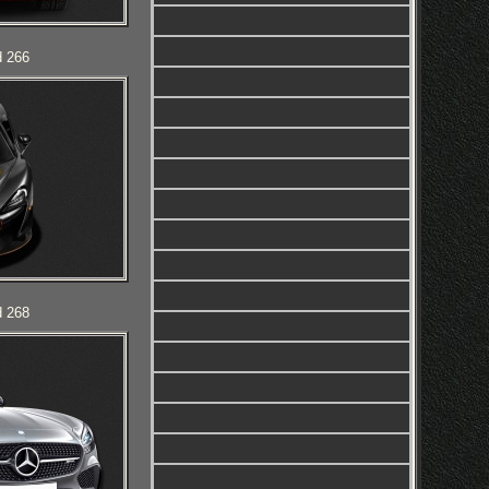
d 266
d 268