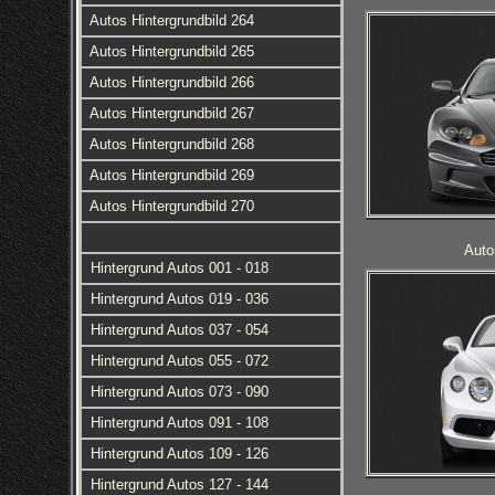
Autos Hintergrundbild 264
Autos Hintergrundbild 265
Autos Hintergrundbild 266
Autos Hintergrundbild 267
Autos Hintergrundbild 268
Autos Hintergrundbild 269
Autos Hintergrundbild 270
Auto
Hintergrund Autos 001 - 018
Hintergrund Autos 019 - 036
Hintergrund Autos 037 - 054
Hintergrund Autos 055 - 072
Hintergrund Autos 073 - 090
Hintergrund Autos 091 - 108
Hintergrund Autos 109 - 126
Hintergrund Autos 127 - 144