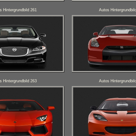
s Hintergrundbild 261
Autos Hintergrundbil
s Hintergrundbild 263
Autos Hintergrundbil