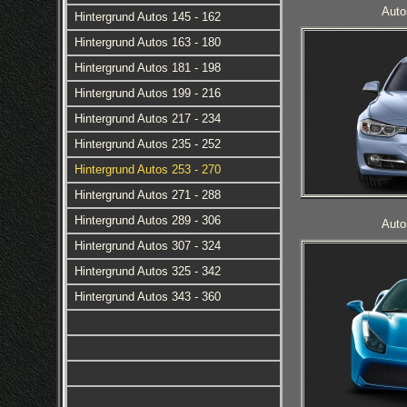
Auto
Hintergrund Autos 145 - 162
Hintergrund Autos 163 - 180
Hintergrund Autos 181 - 198
Hintergrund Autos 199 - 216
Hintergrund Autos 217 - 234
Hintergrund Autos 235 - 252
Hintergrund Autos 253 - 270
Hintergrund Autos 271 - 288
Hintergrund Autos 289 - 306
Auto
Hintergrund Autos 307 - 324
Hintergrund Autos 325 - 342
Hintergrund Autos 343 - 360