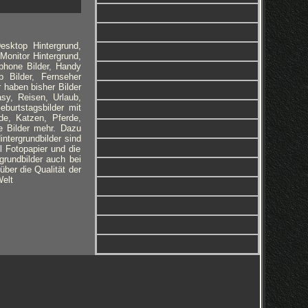
esktop Hintergrund,
Monitor Hintergrund,
tphone Bilder, Handy
 Bilder, Fernseher
r haben bisher Bilder
sy, Reisen, Urlaub,
burtstagsbilder mit
de, Katzen, Pferde,
e Bilder mehr. Dazu
ntergrundbilder sind
l Fotopapier und die
grundbilder auch bei
ber die Qualität der
Welt