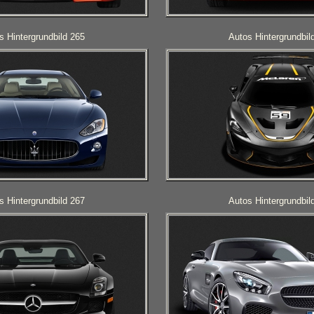
s Hintergrundbild 265
Autos Hintergrundbil
s Hintergrundbild 267
Autos Hintergrundbil