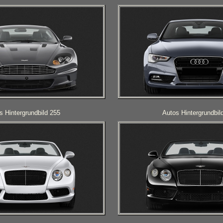
s Hintergrundbild 255
Autos Hintergrundbil